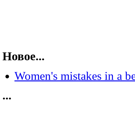
Новое...
Women's mistakes in a b
...