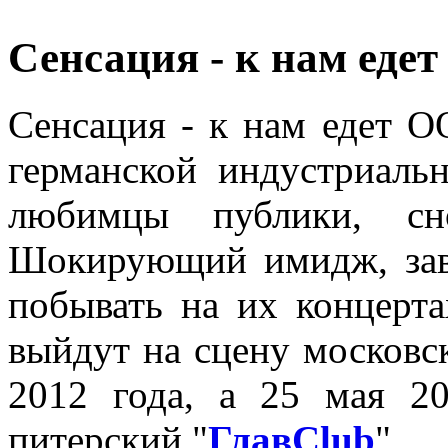
Сенсация - к нам ед
Сенсация - к нам едет 
германской индустриальн
любимцы публики, сн
Шокирующий имидж, зав
побывать на их концерт
выйдут на сцену московс
2012 года, а 25 мая 2
питерский "
ГлавClub
".