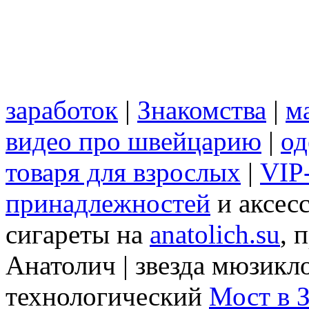
заработок
|
Знакомства
|
м
видео про швейцарию
|
од
товаря для взрослых
|
VIP
принадлежностей
и аксес
сигареты на
anatolich.su
, 
Анатолич | звезда мюзикл
технологический
Мост в З