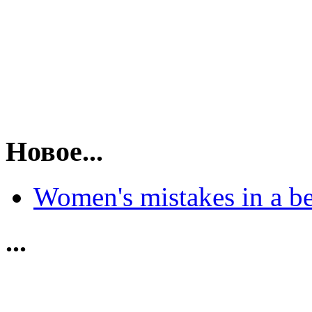
Новое...
Women's mistakes in a b
...