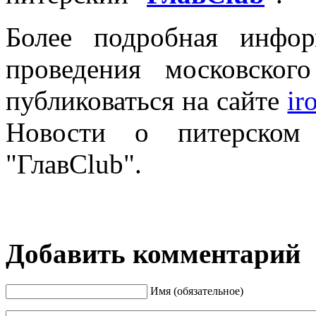
Более подробная инфо
проведения московско
публиковаться на сайте
ir
Новости о питерском
"ГлавClub".
Добавить комментарий
Имя (обязательное)